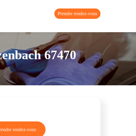
Prendre rendez-vous
tzenbach 67470
rendre rendez-vous