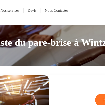
Nos services
Devis
Nous Contacter
iste du pare-brise à Win
P