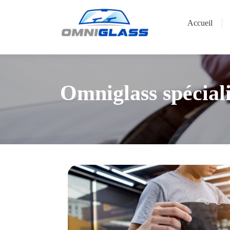
Accueil
Omniglass spécial