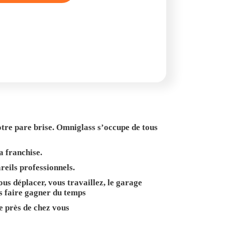
otre pare brise. Omniglass s’occupe de tous
a franchise.
reils professionnels.
us déplacer, vous travaillez, le garage
s faire gagner du temps
e près de chez vous